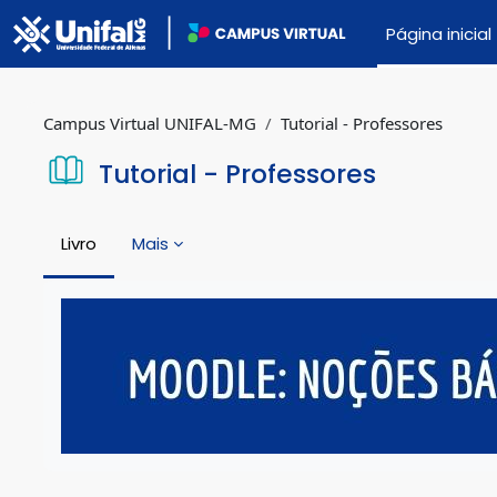
Ir para o conteúdo principal
Página inicial
Campus Virtual UNIFAL-MG
Tutorial - Professores
Tutorial - Professores
Livro
Mais
Condições de conclusão