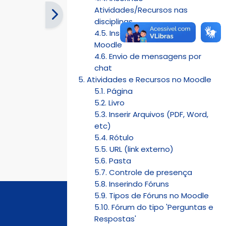
Atividades/Recursos nas
disciplinas
4.5. Inserindo imagens no
Moodle
4.6. Envio de mensagens por
chat
5. Atividades e Recursos no Moodle
5.1. Página
5.2. Livro
5.3. Inserir Arquivos (PDF, Word,
etc)
5.4. Rótulo
5.5. URL (link externo)
5.6. Pasta
5.7. Controle de presença
5.8. Inserindo Fóruns
5.9. Tipos de Fóruns no Moodle
5.10. Fórum do tipo 'Perguntas e
Respostas'