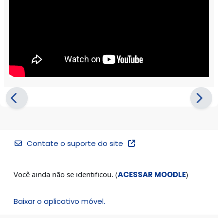
Contate o suporte do site
Você ainda não se identificou. (
ACESSAR MOODLE
)
Baixar o aplicativo móvel.