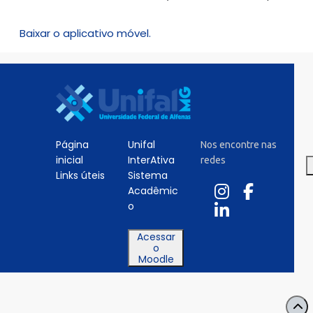
Baixar o aplicativo móvel.
Página
Unifal
Nos encontre nas
inicial
InterAtiva
redes
Links úteis
Sistema
Acadêmic
o
Acessar
o
Moodle