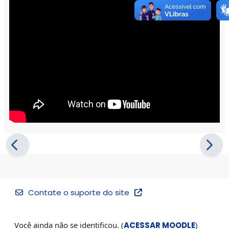
Contate o suporte do site
Você ainda não se identificou. (
ACESSAR MOODLE
)