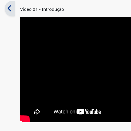
Vídeo 01 - Introdução