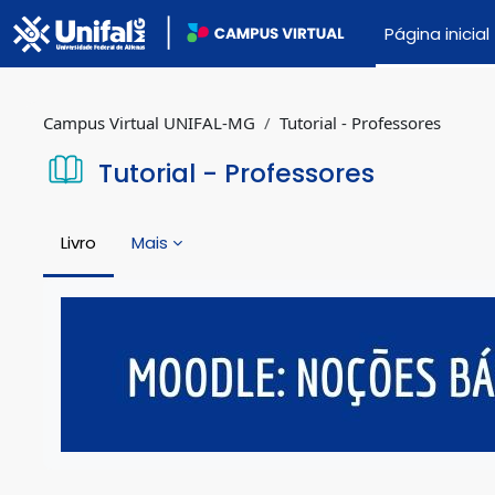
Ir para o conteúdo principal
Página inicial
Campus Virtual UNIFAL-MG
Tutorial - Professores
Tutorial - Professores
Livro
Mais
Condições de conclusão