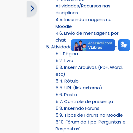
Atividades/Recursos nas
disciplinas
4.5. Inserindo imagens no
Moodle
4.6. Envio de mensagens por
chat
5. Atividades e Recursos no Moodle
5.1. Página
5.2. Livro
5.3. Inserir Arquivos (PDF, Word,
etc)
5.4. Rótulo
5.5. URL (link externo)
5.6. Pasta
5.7. Controle de presença
5.8. Inserindo Fóruns
5.9. Tipos de Fóruns no Moodle
5.10. Fórum do tipo 'Perguntas e
Respostas'