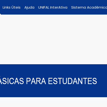
Links Úteis
Ajuda
UNIFAL InterAtiva
Sistema Acadêmic