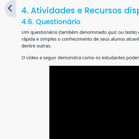
4. Atividades e Recursos dis
4.6. Questionário
Um questionário (também denominado
quiz
ou teste) 
rápida e simples o conhecimento de seus alunos através
dentre outras.
O vídeo a seguir demonstra como os estudantes podem 