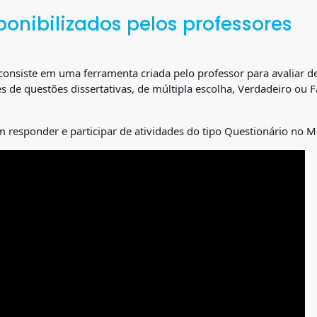
ponibilizados pelos professores
consiste em uma ferramenta criada pelo professor para avaliar d
 de questões dissertativas, de múltipla escolha, Verdadeiro ou F
responder e participar de atividades do tipo Questionário no 