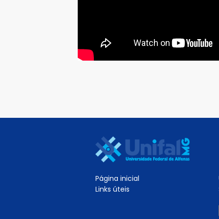
Página inicial
Links úteis