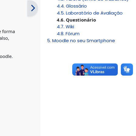
4.4. Glossário
4.5. Laboratório de Avaliação
4.6. Questionário
4.7. Wiki
e forma
4.8. Fórum
also,
5. Moodle no seu Smartphone
Moodle.