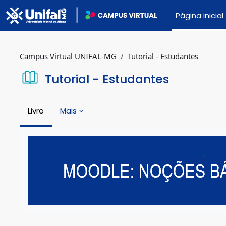
Ir para o conteúdo principal
Página inicial
Campus Virtual UNIFAL-MG
Tutorial - Estudantes
Tutorial - Estudantes
Livro
Mais
Condições de conclusão